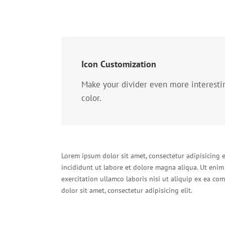
Icon Customization
Make your divider even more interesti
color.
Lorem ipsum dolor sit amet, consectetur adipisicing 
incididunt ut labore et dolore magna aliqua. Ut eni
exercitation ullamco laboris nisi ut aliquip ex ea 
dolor sit amet, consectetur adipisicing elit.