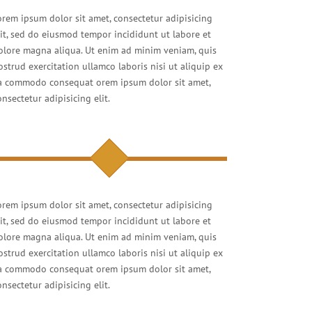
orem ipsum dolor sit amet, consectetur adipisicing
lit, sed do eiusmod tempor incididunt ut labore et
olore magna aliqua. Ut enim ad minim veniam, quis
ostrud exercitation ullamco laboris nisi ut aliquip ex
a commodo consequat orem ipsum dolor sit amet,
onsectetur adipisicing elit.
orem ipsum dolor sit amet, consectetur adipisicing
lit, sed do eiusmod tempor incididunt ut labore et
olore magna aliqua. Ut enim ad minim veniam, quis
ostrud exercitation ullamco laboris nisi ut aliquip ex
a commodo consequat orem ipsum dolor sit amet,
onsectetur adipisicing elit.