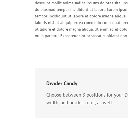
deserunt mollit anims sadips ipsums dolores sits unse
do eiusmod tempor incididunt ut labore. Lorem ipsum 
tempor incididunt ut labore et dolore magna aliqua.
laboris nisi ut aliquip ex ea commodo consequat orem 
ut labore et dolore magna aliqua. Ut enim ad et dolo
nulla pariatur. Excepteur sint occaecat cupidatat non
Divider Candy
Choose between 3 positions for your D
width, and border color, as well.