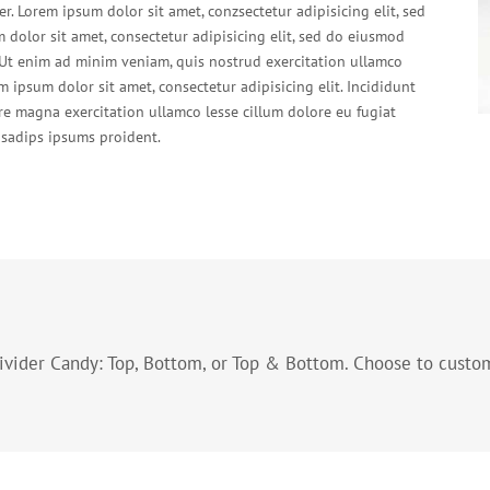
r. Lorem ipsum dolor sit amet, conzsectetur adipisicing elit, sed
dolor sit amet, consectetur adipisicing elit, sed do eiusmod
 Ut enim ad minim veniam, quis nostrud exercitation ullamco
ipsum dolor sit amet, consectetur adipisicing elit. Incididunt
re magna exercitation ullamco lesse cillum dolore eu fugiat
 sadips ipsums proident.
ivider Candy: Top, Bottom, or Top & Bottom. Choose to custo