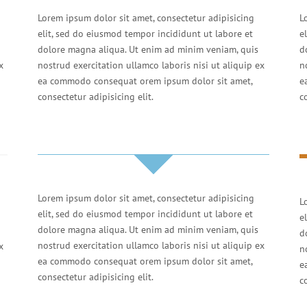
Lorem ipsum dolor sit amet, consectetur adipisicing
L
elit, sed do eiusmod tempor incididunt ut labore et
e
dolore magna aliqua. Ut enim ad minim veniam, quis
d
x
nostrud exercitation ullamco laboris nisi ut aliquip ex
n
ea commodo consequat orem ipsum dolor sit amet,
e
consectetur adipisicing elit.
c
Lorem ipsum dolor sit amet, consectetur adipisicing
L
elit, sed do eiusmod tempor incididunt ut labore et
e
dolore magna aliqua. Ut enim ad minim veniam, quis
d
nostrud exercitation ullamco laboris nisi ut aliquip ex
x
n
ea commodo consequat orem ipsum dolor sit amet,
e
consectetur adipisicing elit.
c