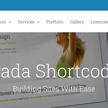
ion
Services
Portfolio
Gallery
Licences
ada Shortco
Building Sites With Ease