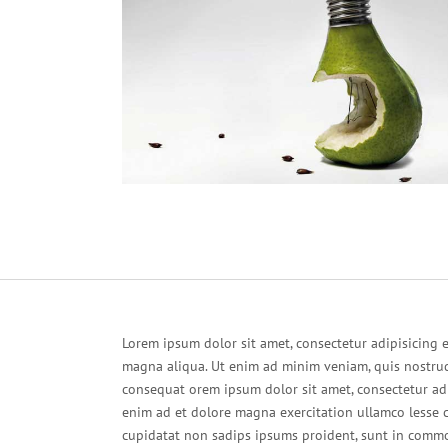
Lorem ipsum dolor sit amet, consectetur adipisicing 
magna aliqua. Ut enim ad minim veniam, quis nostrud
consequat orem ipsum dolor sit amet, consectetur adip
enim ad et dolore magna exercitation ullamco lesse ci
cupidatat non sadips ipsums proident, sunt in commo