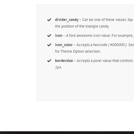
divider_candy
– Can be one of these values:
top
the position of the triangle candy.
icon
– A font awesome icon value. For example
icon_color
– Accepts a hexcode
( #000000 ).
Sets
for Theme Option selection.
bordersize
– Accepts a pixel value that controls
1px
.