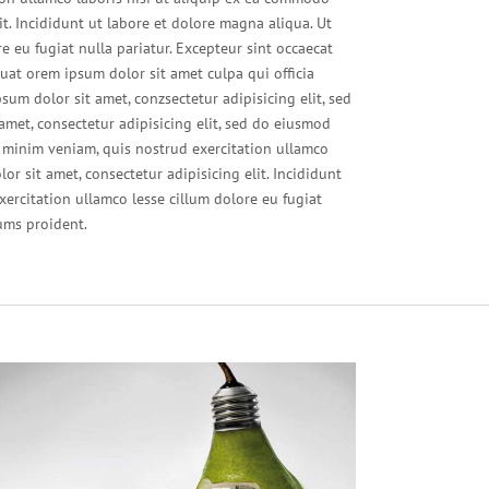
t. Incididunt ut labore et dolore magna aliqua. Ut
 eu fugiat nulla pariatur. Excepteur sint occaecat
at orem ipsum dolor sit amet culpa qui officia
sum dolor sit amet, conzsectetur adipisicing elit, sed
met, consectetur adipisicing elit, sed do eiusmod
 minim veniam, quis nostrud exercitation ullamco
r sit amet, consectetur adipisicing elit. Incididunt
ercitation ullamco lesse cillum dolore eu fugiat
sums proident.