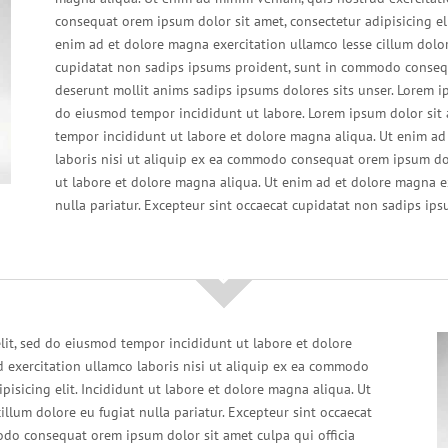
consequat orem ipsum dolor sit amet, consectetur adipisicing eli
enim ad et dolore magna exercitation ullamco lesse cillum dolore
cupidatat non sadips ipsums proident, sunt in commodo consequ
deserunt mollit anims sadips ipsums dolores sits unser. Lorem ip
do eiusmod tempor incididunt ut labore. Lorem ipsum dolor sit a
tempor incididunt ut labore et dolore magna aliqua. Ut enim ad
laboris nisi ut aliquip ex ea commodo consequat orem ipsum dolo
ut labore et dolore magna aliqua. Ut enim ad et dolore magna ex
nulla pariatur. Excepteur sint occaecat cupidatat non sadips ip
elit, sed do eiusmod tempor incididunt ut labore et dolore
 exercitation ullamco laboris nisi ut aliquip ex ea commodo
isicing elit. Incididunt ut labore et dolore magna aliqua. Ut
llum dolore eu fugiat nulla pariatur. Excepteur sint occaecat
do consequat orem ipsum dolor sit amet culpa qui officia