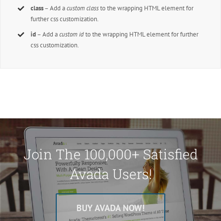
class
– Add a
custom class
to the wrapping HTML element for
further css customization.
id
– Add a
custom id
to the wrapping HTML element for further
css customization.
Join The 100,000+ Satisfied
Avada Users!
BUY AVADA NOW!