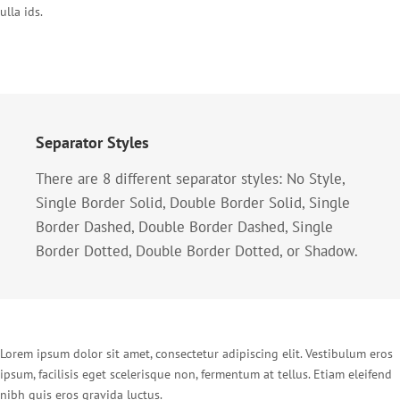
ulla ids.
Separator Styles
There are 8 different separator styles: No Style,
Single Border Solid, Double Border Solid, Single
Border Dashed, Double Border Dashed, Single
Border Dotted, Double Border Dotted, or Shadow.
Lorem ipsum dolor sit amet, consectetur adipiscing elit. Vestibulum eros
ipsum, facilisis eget scelerisque non, fermentum at tellus. Etiam eleifend
nibh quis eros gravida luctus.