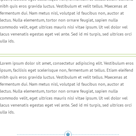
nibh quis eros gravida luctus. Vestibulum et velit tellus. Maecenas at
fermentum dui. Nam metus nisl, volutpat id faucibus non, auctor at
lectus. Nulla elementum, tortor non ornare feugiat, sapien nulla
commodo velit, eget ultrices mauris nisi vitae ipsum. Ut vel dolor vel
lacus venenatis egestas eget vel ante. Sed id mi turpis, sed ultrices orci
ulla ids.
Lorem ipsum dolor sit amet, consectetur adipiscing elit. Vestibulum eros
ipsum, facilisis eget scelerisque non, fermentum at tellus. Etiam eleifend
nibh quis eros gravida luctus. Vestibulum et velit tellus. Maecenas at
fermentum dui. Nam metus nisl, volutpat id faucibus non, auctor at
lectus. Nulla elementum, tortor non ornare feugiat, sapien nulla
commodo velit, eget ultrices mauris nisi vitae ipsum. Ut vel dolor vel
lacus venenatis egestas eget vel ante. Sed id mi turpis, sed ultrices orci
ulla ids.