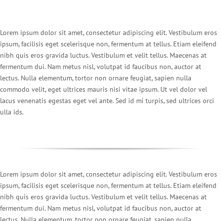
Lorem ipsum dolor sit amet, consectetur adipiscing elit. Vestibulum eros
ipsum, facilisis eget scelerisque non, fermentum at tellus. Etiam eleifend
nibh quis eros gravida luctus. Vestibulum et velit tellus. Maecenas at
fermentum dui. Nam metus nisl, volutpat id faucibus non, auctor at
lectus. Nulla elementum, tortor non ornare feugiat, sapien nulla
commodo velit, eget ultrices mauris nisi vitae ipsum. Ut vel dolor vel
lacus venenatis egestas eget vel ante. Sed id mi turpis, sed ultrices orci
ulla ids.
Lorem ipsum dolor sit amet, consectetur adipiscing elit. Vestibulum eros
ipsum, facilisis eget scelerisque non, fermentum at tellus. Etiam eleifend
nibh quis eros gravida luctus. Vestibulum et velit tellus. Maecenas at
fermentum dui. Nam metus nisl, volutpat id faucibus non, auctor at
lectus. Nulla elementum, tortor non ornare feugiat, sapien nulla